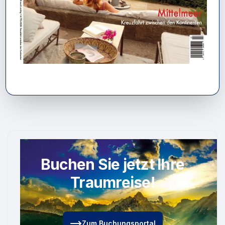
Buchen Sie jetzt Ihre
Traumreise!
Zum Buchungsportal