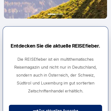
Die aktuelle Ausgabe des
Magazins REISEfieber
Entdecken Sie die aktuelle REISEfieber.
Die REISEfieber ist ein multithematisches
Reisemagazin und nicht nur in Deutschland,
sondern auch in Österreich, der Schweiz,
Südtirol und Luxemburg im gut sortierten
Zeitschriftenhandel erhältlich.
Zur aktuellen Ausgabe