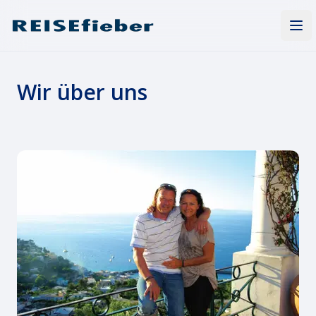
REISEfieber Magazin
Men
Wir über uns