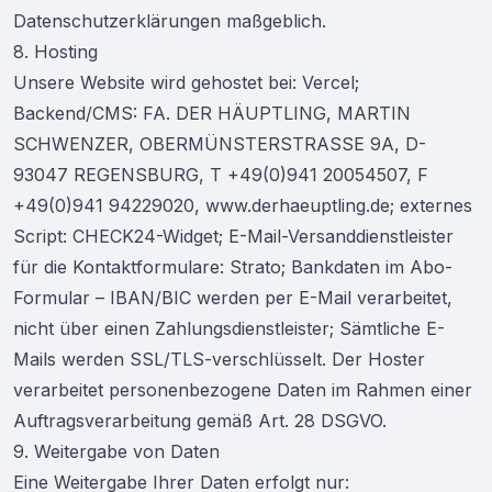
Datenschutzerklärungen maßgeblich.
8. Hosting
Unsere Website wird gehostet bei: Vercel;
Backend/CMS: FA. DER HÄUPTLING, MARTIN
SCHWENZER, OBERMÜNSTERSTRASSE 9A, D-
93047 REGENSBURG, T +49(0)941 20054507, F
+49(0)941 94229020, www.derhaeuptling.de; externes
Script: CHECK24-Widget; E-Mail-Versanddienstleister
für die Kontaktformulare: Strato; Bankdaten im Abo-
Formular – IBAN/BIC werden per E-Mail verarbeitet,
nicht über einen Zahlungsdienstleister; Sämtliche E-
Mails werden SSL/TLS-verschlüsselt. Der Hoster
verarbeitet personenbezogene Daten im Rahmen einer
Auftragsverarbeitung gemäß Art. 28 DSGVO.
9. Weitergabe von Daten
Eine Weitergabe Ihrer Daten erfolgt nur: