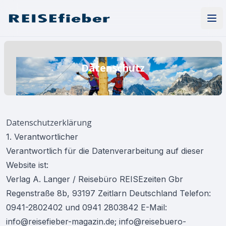
REISEfieber Magazin
Men
Datenschutz
Datenschutzerklärung
1. Verantwortlicher
Verantwortlich für die Datenverarbeitung auf dieser
Website ist:
Verlag A. Langer / Reisebüro REISEzeiten Gbr
Regenstraße 8b, 93197 Zeitlarn Deutschland Telefon:
0941-2802402 und 0941 2803842 E-Mail:
info@reisefieber-magazin.de; info@reisebuero-