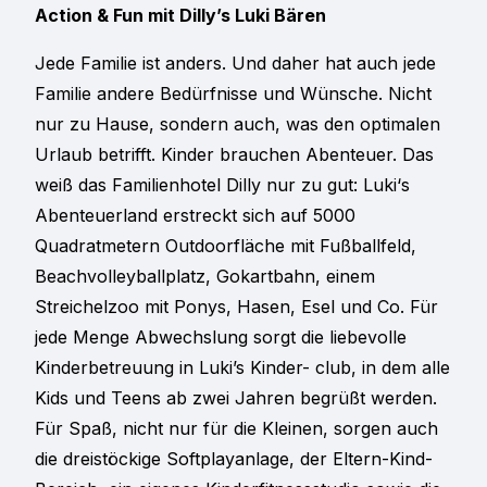
Action & Fun mit Dilly’s Luki Bären
Jede Familie ist anders. Und daher hat auch jede
Familie andere Bedürfnisse und Wünsche. Nicht
nur zu Hause, sondern auch, was den optimalen
Urlaub betrifft. Kinder brauchen Abenteuer. Das
weiß das Familienhotel Dilly nur zu gut: Luki‘s
Abenteuerland erstreckt sich auf 5000
Quadratmetern Outdoorfläche mit Fußballfeld,
Beachvolleyballplatz, Gokartbahn, einem
Streichelzoo mit Ponys, Hasen, Esel und Co. Für
jede Menge Abwechslung sorgt die liebevolle
Kinderbetreuung in Luki’s Kinder- club, in dem alle
Kids und Teens ab zwei Jahren begrüßt werden.
Für Spaß, nicht nur für die Kleinen, sorgen auch
die dreistöckige Softplayanlage, der Eltern-Kind-