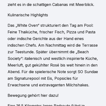
zieht es in die schattigen Cabanas mit Meerblick.
Kulinarische Highlights
Das „White Oven“ strukturiert den Tag am Pool:
Feine Thaiküche, frischer Fisch, Pizza und Pasta
oder indische Gerichte aus der Hand eines
indischen Chefs. Am Nachmittag wird die Terrasse
zur Teestunde. Später übernimmt die „Beach
Society“: italienisch und westlich inspirierte Küche,
Meerluft, gut gekühlter Rosé bis weit hinein in den
Abend. Für die spielerische Note sorgt SO Sundae
am Signaturepool mit Eis, Popsicles für
Erwachsene und extravaganten Milchshakes.
Bewegung gehört hier dazu!
Eine 16,5 Kilometer lange Radroute führt in